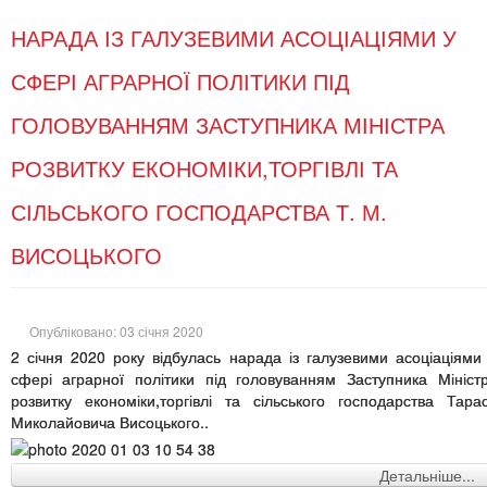
НАРАДА ІЗ ГАЛУЗЕВИМИ АСОЦІАЦІЯМИ У
СФЕРІ АГРАРНОЇ ПОЛІТИКИ ПІД
ГОЛОВУВАННЯМ ЗАСТУПНИКА МІНІСТРА
РОЗВИТКУ ЕКОНОМІКИ,ТОРГІВЛІ ТА
СІЛЬСЬКОГО ГОСПОДАРСТВА Т. М.
ВИСОЦЬКОГО
Опубліковано: 03 січня 2020
2 січня 2020 року відбулась нарада із галузевими асоціаціями
сфері аграрної політики під головуванням Заступника Мініст
розвитку економіки,торгівлі та сільського господарства Тара
Миколайовича Висоцького..
Детальніше...