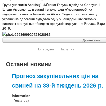
Група учасників Асоціації «М’ясної Галузі» відвідала Сполучені
Штати Америки, для зустрічі з колегами м’ясопереробних
підприємств штатів Іллінойс та Айова. Згідно програми візиту
українська делегація відвідала одну з найвідоміших світових
виставок в галузі виробництва продуктів харчування Process Expo
2019.
Детальніше...
Попередня
Наступна
Останні новини
Прогноз закупівельних цін на
свиней на 33-й тиждень 2026 р.
Information
Yesterday