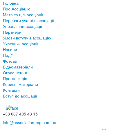
Головна
Про Асоціацію
Мета та цілі асоціації
Переваги участі в асоціації
Управління асоціації
Партнери
Умови вступу в асоціацію
Учасники асоціації
Новини
Події
Фотозвіт
Відеоматеріали
Оголошення
Прогнози цін
Корисні матеріали
Контакти
Вступ до асоціації
+38 067 405 43 15
info@association-mg.com.ua