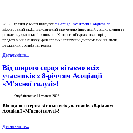
28–29 травня у Києві відбувся
V Foreign Investment Congressʼ26
—
міжнародний захід, присвячений залученню інвестицій у відновлення та
розвиток української економіки. Конгрес об’єднав інвесторів,
представників бізнесу, фінансових інституцій, дипломатичних місій,
державних органів та громад.
Детальніше...
Від щирого серця вітаємо всіх
учасників з 8-річчям Асоціації
«М'ясної галузі»!
Опубліковано: 11 травня 2026
Від щирого серця вітаємо всіх учасників з 8-річчям
Асоціації «М'ясної галузі»!
Детальніше...