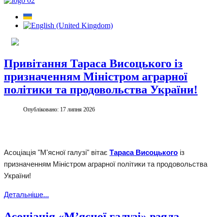
Привітання Тараса Висоцького із
призначенням Міністром аграрної
політики та продовольства України!
Опубліковано: 17 липня 2026
Асоціація "М'ясної галузі" вітає
Тараса Висоцького
із
призначенням Міністром аграрної політики та продовольства
України!
Детальніше...
Асоціація «М’ясної галузі» взяла