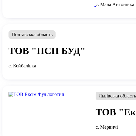
с. Мала Антонівка
Полтавська область
ТОВ "ПСП БУД"
с. Кейбалівка
Львівська област
ТОВ "Ек
с. Мервичі