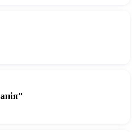
анія"