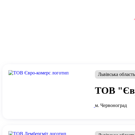
Львівська област
ТОВ "Єв
м. Червоноград