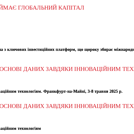
ИЙМАЄ ГЛОБАЛЬНИЙ КАПІТАЛ
дна з ключових інвестиційних платформ, що щороку збирає міжнародни
НА ОСНОВІ ДАНИХ ЗАВДЯКИ ІННОВАЦІЙНИМ ТЕ
оваційним технологіям.
Франкфурт-на-Майні, 3-8 травня 2025 р.
НА ОСНОВІ ДАНИХ ЗАВДЯКИ ІННОВАЦІЙНИМ ТЕ
оваційним технологіям