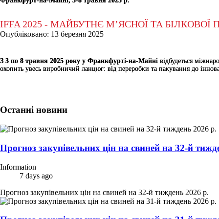
Франкфурт-на-Майні, 3-8 травня 2025 р.
IFFA 2025 - МАЙБУТНЄ М’ЯСНОЇ ТА БІЛКОВО
Опубліковано: 13 березня 2025
З 3 по 8 травня 2025 року у Франкфурті-на-Майні
відбудеться міжнар
охопить увесь виробничий ланцюг: від переробки та пакування до інновац
Останні новини
Прогноз закупівельних цін на свиней на 32-й тижде
Information
7 days ago
Прогноз закупівельних цін на свиней на 32-й тиждень 2026 р.