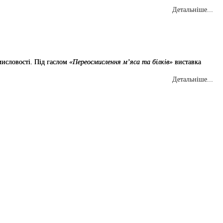
Детальніше...
омисловості. Під гаслом
«Переосмислення м’яса та білків»
виставка
Детальніше...