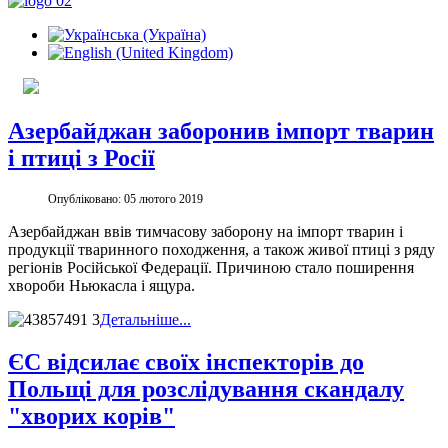
Азербайджан заборонив імпорт тварин
і птиці з Росії
Опубліковано: 05 лютого 2019
Азербайджан ввів тимчасову заборону на імпорт тварин і
продукції тваринного походження, а також живої птиці з ряду
регіонів Російської Федерації. Причиною стало поширення
хвороби Ньюкасла і ящура.
Детальніше...
ЄС відсилає своїх інспекторів до
Польщі для розслідування скандалу
"хворих корів"