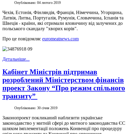
Опубліковано: 04 лютого 2019
Чехія, Естонія, Фінляндія, Франція, Німеччина, Угорщина,
Латвія, Литва, Португалія, Румунія, Словаччина, Іспанія та
Швеція - країни, які отримали яловичину від залучених до
польського скандалу "хворих корів".
Про це повідомляє
euromeatnews.com
Детальніше...
Кабінет Міністрів підтримав
розроблений Міністерством фінансів
проект Закону “Про режим спільного
транзиту”
Опубліковано: 30 січня 2019
Законопроект покликаний наблизити українське
законодавство у митній сфері до митного законодавства ЄС
шляхом імплементації положень Конвенції про процедуру
спільного транзиту та Конвенції про спрощення