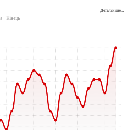
Детальніше...
а
Кінець