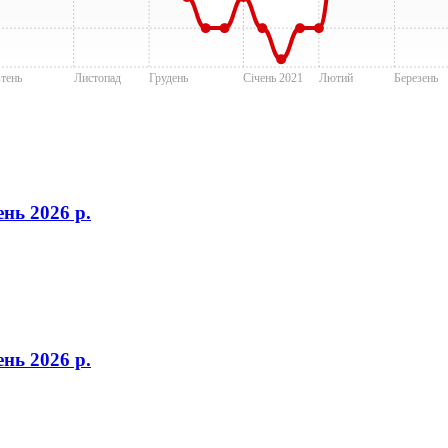
тень
Лиcтопад
Грудень
Січень 2021
Лютий
Березень
нь 2026 р.
нь 2026 р.