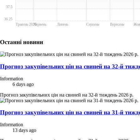
37.5
36.25
Травень 2020
Червень
Липень
Серпень
Вересень
Жов
Останні новини
Прогноз закупівельних цін на свиней на 32-й тижде
Information
6 days ago
Прогноз закупівельних цін на свиней на 32-й тиждень 2026 р.
Прогноз закупівельних цін на свиней на 31-й тижде
Information
13 days ago