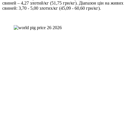
свиней – 4,27 злотий/кг (51,75 грн/кг). Діапазон цін на живих
свиней: 3,70 - 5,00 злотих/кг (45,09 - 60,60 грн/кг).