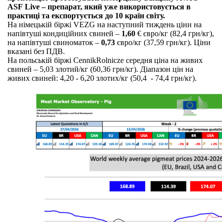
ASF Live – препарат, який уже використовується в
практиці та експортується до 10 країн світу.
На німецькій біржі VEZG на наступний тиждень ціни на
напівтуші кондиційних свиней –
1,60
€ євро/кг (82,4 грн/кг),
на напівтуші свиноматок –
0,73
євро/кг (37,59 грн/кг). Ціни
вказані без ПДВ.
На польській біржі CennikRolnicze середня ціна на живих
свиней – 5,03 злотий/кг (60,36 грн/кг). Діапазон цін на
живих свиней: 4,20 - 6,20 злотих/кг (50,4 - 74,4 грн/кг).