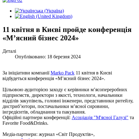
11 квітня в Києві пройде конференція
«М’ясний бізнес 2024»
Деталі
Опубліковано: 18 березня 2024
За ініціативи компанії
Marko Pack
11 квітня в Києві
відбудеться конференція «М’ясний бізнес 2024».
Цільовою аудиторією заходу є керівники м’ясопереробних
підприємств, директори з якості, технологи, начальники
відділів закупівель, головні інженери, представники ритейлу,
дистриб’ютори, постачальники м’ясної сировини,
інгредієнтів, обладнання та пакування.
Офіційні партнери конференції:
Асоціація "М'ясної Галузі"
та
Favorite Food&Drinks.
Медіа-партнери: журнал «Світ Продуктів»,