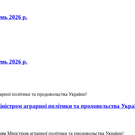
нь 2026 р.
нь 2026 р.
ністром аграрної політики та продовольства Укра
нням Міністром аграрної політики та продовольства України!