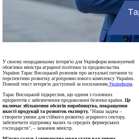
У своєму нещодавньому інтерв'ю для Укрінформ виконуючий
обов'язки міністра аграрної політики та продовольства
України Тарас Висоцький розповів про актуальні питання та
перспективи розвитку агропромислового комплексу України.
Повний текст інтерв'ю доступний за посиланням
Укрінформ
.
Тарас Висоцький підкреслив, що одним з головних
пріоритетів є забезпечення продовольчої безпеки країни.
Це
включає збільшення обсягів виробництва, покращення
якості продукції та розвиток експорту.
"Наша задача –
створити умови для стійкого розвитку аграрного сектору,
забезпечити підтримку малих та середніх фермерських
господарств", – зазначив міністр.
Мʼясна галузь і свинарство може стати важливим