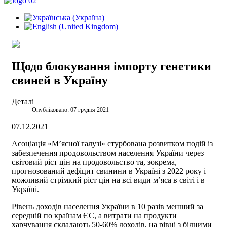
Щодо блокування імпорту генетики
свиней в Україну
Деталі
Опубліковано: 07 грудня 2021
07.12.2021
Асоціація «М’ясної галузі» стурбована розвитком подій із
забезпечення продовольством населення України через
світовий ріст цін на продовольство та, зокрема,
прогнозований дефіцит свинини в Україні з 2022 року і
можливий стрімкий ріст цін на всі види м’яса в світі і в
Україні.
Рівень доходів населення України в 10 разів менший за
середній по країнам ЄС, а витрати на продукти
харчування складають 50-60% доходів, на рівні з бідними