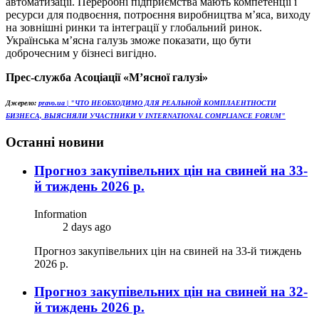
автоматизації. Переробні підприємства мають компетенції і
ресурси для подвоєння, потроєння виробництва м’яса, виходу
на зовнішні ринки та інтеграції у глобальний ринок.
Українська м’ясна галузь зможе показати, що бути
доброчесним у бізнесі вигідно.
Прес-служба Асоціації «М’ясної галузі»
Джерело:
pravo.ua | "ЧТО НЕОБХОДИМО ДЛЯ РЕАЛЬНОЙ КОМПЛАЕНТНОСТИ
БИЗНЕСА, ВЫЯСНЯЛИ УЧАСТНИКИ V INTERNATIONAL COMPLIANCE FORUM"
Останні новини
Прогноз закупівельних цін на свиней на 33-
й тиждень 2026 р.
Information
2 days ago
Прогноз закупівельних цін на свиней на 33-й тиждень
2026 р.
Прогноз закупівельних цін на свиней на 32-
й тиждень 2026 р.