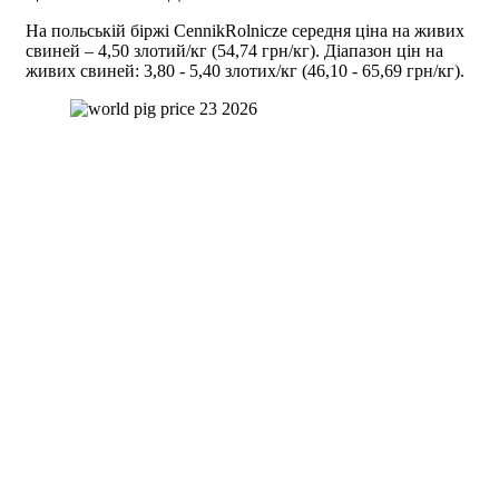
На польській біржі CennikRolnicze середня ціна на живих
свиней – 4,50 злотий/кг (54,74 грн/кг). Діапазон цін на
живих свиней: 3,80 - 5,40 злотих/кг (46,10 - 65,69 грн/кг).