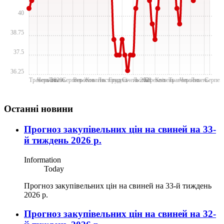
40
38.75
37.5
36.25
Травень 2020
Червень
Липень
Серпень
Вересень
Жовтень
Лиcтопад
Грудень
Січень 2021
Лютий
Березень
Квітень
Травень
Червень
Липень
Серпен
Останні новини
Прогноз закупівельних цін на свиней на 33-
й тиждень 2026 р.
Information
Today
Прогноз закупівельних цін на свиней на 33-й тиждень
2026 р.
Прогноз закупівельних цін на свиней на 32-