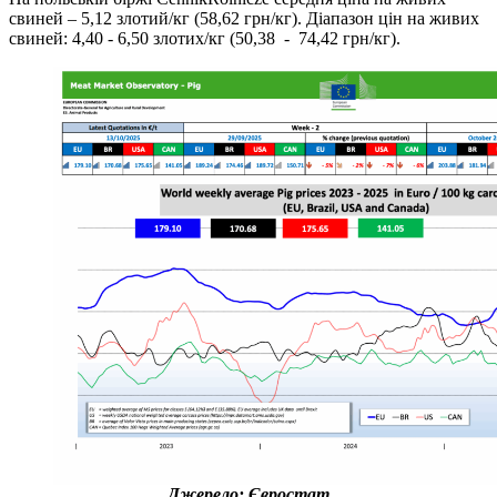
свиней – 5,12 злотий/кг (58,62 грн/кг). Діапазон цін на живих
свиней: 4,40 - 6,50 злотих/кг (50,38 - 74,42 грн/кг).
Джерело: Євростат