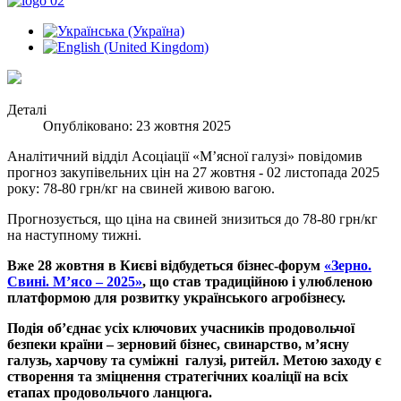
Деталі
Опубліковано: 23 жовтня 2025
Аналітичний відділ Асоціації «М’ясної галузі» повідомив
прогноз закупівельних цін на 27 жовтня - 02 листопада 2025
року: 78-80 грн/кг на свиней живою вагою.
Прогнозується, що ціна на свиней знизиться до 78-80 грн/кг
на наступному тижні.
Вже 28 жовтня в Києві відбудеться бізнес-форум
«Зерно.
Свині. М’ясо – 2025»
, що став традиційною і улюбленою
платформою для розвитку українського агробізнесу.
Подія об’єднає усіх ключових учасників продовольчої
безпеки країни – зерновий бізнес, свинарство, м’ясну
галузь, харчову та суміжні галузі, ритейл. Метою заходу є
створення та зміцнення стратегічних коаліції на всіх
етапах продовольчого ланцюга.