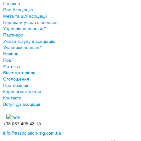
Головна
Про Асоціацію
Мета та цілі асоціації
Переваги участі в асоціації
Управління асоціації
Партнери
Умови вступу в асоціацію
Учасники асоціації
Новини
Події
Фотозвіт
Відеоматеріали
Оголошення
Прогнози цін
Корисні матеріали
Контакти
Вступ до асоціації
+38 067 405 43 15
info@association-mg.com.ua