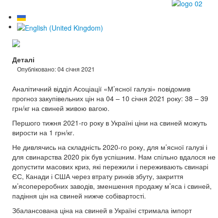
Деталі
Опубліковано: 04 січня 2021
Аналітичний відділ Асоціації «М’ясної галузі» повідомив
прогноз закупівельних цін на 04 – 10 січня 2021 року: 38 – 39
грн/кг на свиней живою вагою.
Першого тижня 2021-го року в Україні ціни на свиней можуть
вирости на 1 грн/кг.
Не дивлячись на складність 2020-го року, для м’ясної галузі і
для свинарства 2020 рік був успішним. Нам спільно вдалося не
допустити масових криз, які пережили і переживають свинарі
ЄС, Канади і США через втрату ринків збуту, закриття
м’ясопереробних заводів, зменшення продажу м’яса і свиней,
падіння цін на свиней нижче собівартості.
Збалансована ціна на свиней в Україні стримала імпорт